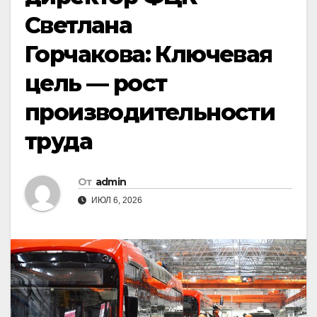
Светлана
Горчакова: Ключевая
цель — рост
производительности
труда
От
admin
ИЮЛ 6, 2026