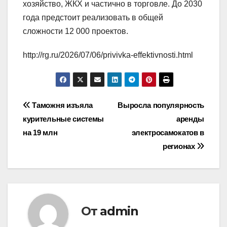
хозяйство, ЖКХ и частично в торговле. До 2030
года предстоит реализовать в общей
сложности 12 000 проектов.
http://rg.ru/2026/07/06/privivka-effektivnosti.html
Навигация
Таможня изъяла
Выросла популярность
курительные системы
аренды
по
на 19 млн
электросамокатов в
записям
регионах
От
admin