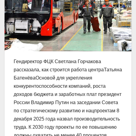
Гендиректор ФЦК Светлана Горчакова
рассказала, как строится работа центраТатьяна
БатенёваОсновой для укрепления
конкурентоспособности компаний, роста
доходов бюджета и заработных плат президент
России Владимир Путин на заседании Совета
по стратегическому развитию и нацпроектам 8
декабря 2025 года назвал производительность
труда. К 2030 году проекты по ее повышению
должны охватить не менее 40 процентов