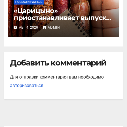
НОВОСТИ РАЗНЫЕ
«Царицыно»
приостанавливает выпуск
продукции
АВГ 4, 2026
ADMIN
Добавить комментарий
Для отправки комментария вам необходимо
авторизоваться
.