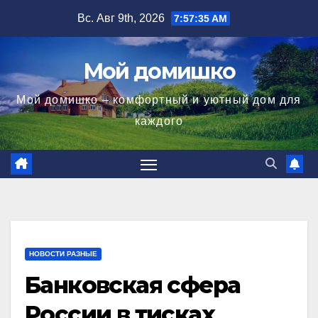
Перейти
Вс. Авг 9th, 2026
7:57:36 AM
к
содержимому
Мой домишко
Мой домишко – комфортный и уютный дом для
каждого
НОВОСТИ РАЗНЫЕ
Банковская сфера
России в тисках