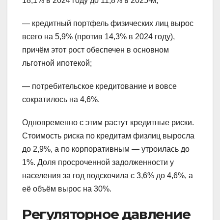
18,1% в 2024 году до 11,8% в 2025-м;
— кредитный портфель физических лиц вырос
всего на 5,9% (против 14,3% в 2024 году),
причём этот рост обеспечен в основном
льготной ипотекой;
— потребительское кредитование и вовсе
сократилось на 4,6%.
Одновременно с этим растут кредитные риски.
Стоимость риска по кредитам физлиц выросла
до 2,9%, а по корпоративным — утроилась до
1%. Доля просроченной задолженности у
населения за год подскочила с 3,6% до 4,6%, а
её объём вырос на 30%.
Регуляторное давление